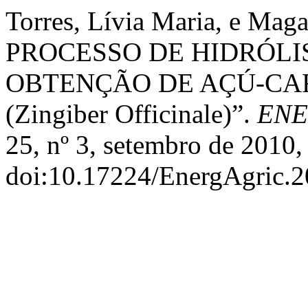
Torres, Lívia Maria, e M
PROCESSO DE HIDRÓLI
OBTENÇÃO DE AÇÚ-CAR
(Zingiber Officinale)”.
ENE
25, nº 3, setembro de 2010,
doi:10.17224/EnergAgric.