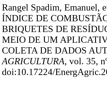
Rangel Spadim, Emanuel
ÍNDICE DE COMBUSTÃO
BRIQUETES DE RESÍDU
MEIO DE UM APLICAT
COLETA DE DADOS AU
AGRICULTURA
, vol. 35, 
doi:10.17224/EnergAgric.