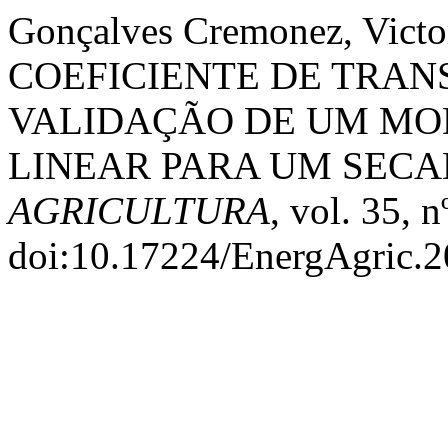
Gonçalves Cremonez, Vict
COEFICIENTE DE TRAN
VALIDAÇÃO DE UM MO
LINEAR PARA UM SECA
AGRICULTURA
, vol. 35, 
doi:10.17224/EnergAgric.