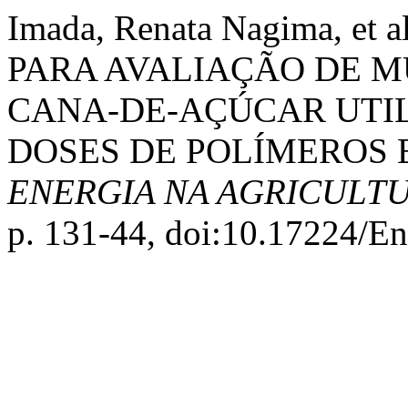
Imada, Renata Nagima, 
PARA AVALIAÇÃO DE 
CANA-DE-AÇÚCAR UTI
DOSES DE POLÍMEROS 
ENERGIA NA AGRICULT
p. 131-44, doi:10.17224/E