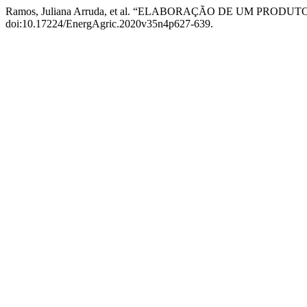
Ramos, Juliana Arruda, et al. “ELABORAÇÃO DE UM PRO
doi:10.17224/EnergAgric.2020v35n4p627-639.