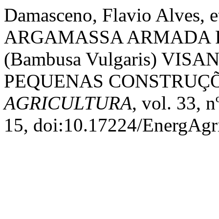
Damasceno, Flavio Alves, 
ARGAMASSA ARMADA 
(Bambusa Vulgaris) VI
PEQUENAS CONSTRUÇÕ
AGRICULTURA
, vol. 33, 
15, doi:10.17224/EnergAg