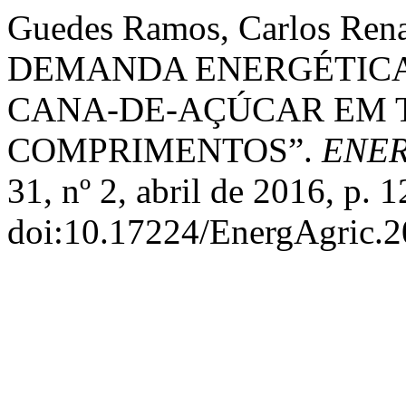
Guedes Ramos, Carlos Rena
DEMANDA ENERGÉTICA
CANA-DE-AÇÚCAR EM 
COMPRIMENTOS”.
ENER
31, nº 2, abril de 2016, p. 1
doi:10.17224/EnergAgric.