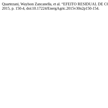
Quartezani, Waylson Zancanella, et al. “EFEITO RESIDU
2015, p. 150-4, doi:10.17224/EnergAgric.2015v30n2p150-154.