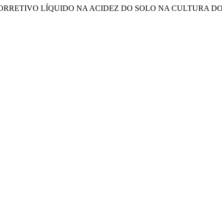
AL DE CORRETIVO LÍQUIDO NA ACIDEZ DO SOLO NA CULTURA D