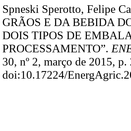
Spneski Sperotto, Felipe 
GRÃOS E DA BEBIDA 
DOIS TIPOS DE EMBALA
PROCESSAMENTO”.
EN
30, nº 2, março de 2015, p.
doi:10.17224/EnergAgric.