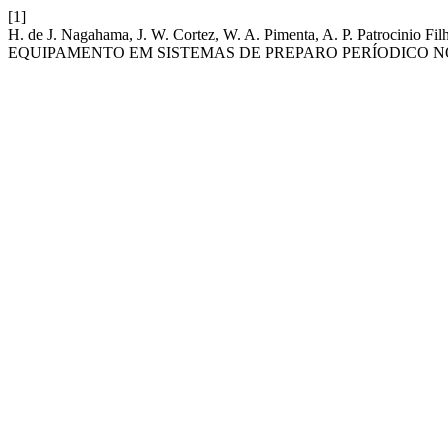
[1]
H. de J. Nagahama, J. W. Cortez, W. A. Pimenta, A. P. Patroc
EQUIPAMENTO EM SISTEMAS DE PREPARO PERÍODICO 