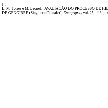
[1]
L. M. Torres e M. Leonel, “AVALIAÇÃO DO PROCESSO D
DE GENGIBRE (Zingiber officinale)”,
EnergAgric
, vol. 25, nº 3, p.