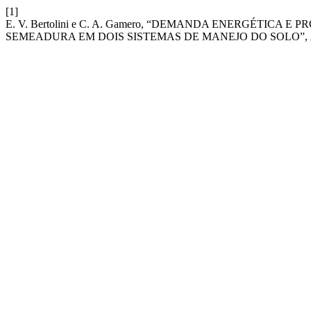
[1]
E. V. Bertolini e C. A. Gamero, “DEMANDA ENERGÉTIC
SEMEADURA EM DOIS SISTEMAS DE MANEJO DO SOLO”,