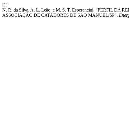
[1]
N. R. da Silva, A. L. Leão, e M. S. T. Esperancini, “PE
ASSOCIAÇÃO DE CATADORES DE SÃO MANUEL/SP”,
Ener