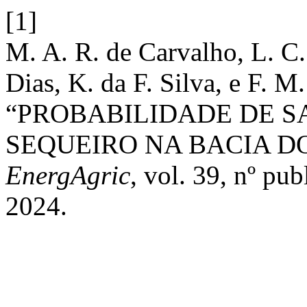
[1]
M. A. R. de Carvalho, L. C. 
Dias, K. da F. Silva, e F. M.
“PROBABILIDADE DE S
SEQUEIRO NA BACIA D
EnergAgric
, vol. 39, nº pu
2024.