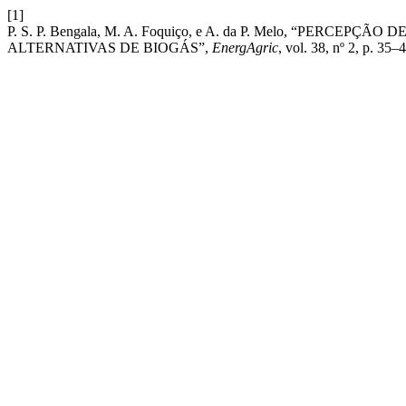
[1]
P. S. P. Bengala, M. A. Foquiço, e A. da P. Melo, “PER
ALTERNATIVAS DE BIOGÁS”,
EnergAgric
, vol. 38, nº 2, p. 35–