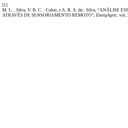
[1]
M. L. . Silva, V. B. C. . Calou, e A. R. A. da . Silva, 
ATRAVÉS DE SENSORIAMENTO REMOTO”,
EnergAgric
, vol.