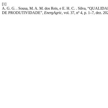
[1]
A. G. G. . Sousa, M. A. M. dos Reis, e E. H. C. . Silv
DE PRODUTIVIDADE”,
EnergAgric
, vol. 37, nº 4, p. 1–7, dez. 20