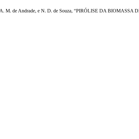
 J. O. Brito, A. M. de Andrade, e N. D. de Souza, “PIRÓLISE