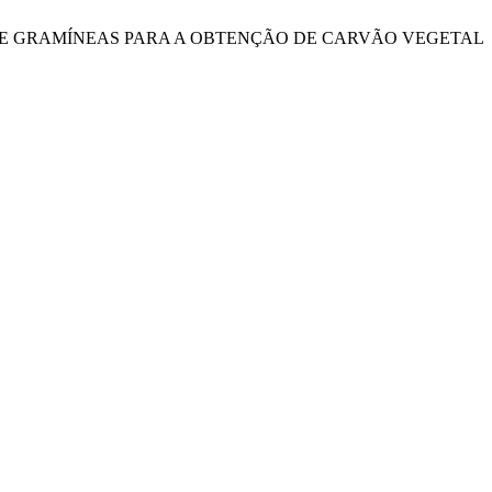
 DA BIOMASSA DE GRAMÍNEAS PARA A OBTENÇÃO DE CARVÃO VEGETAL