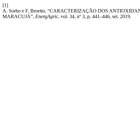
[1]
A. Sorbo e F. Broetto, “CARACTERIZAÇÃO DOS ANTIOX
MARACUJÁ”,
EnergAgric
, vol. 34, nº 3, p. 441–446, set. 2019.