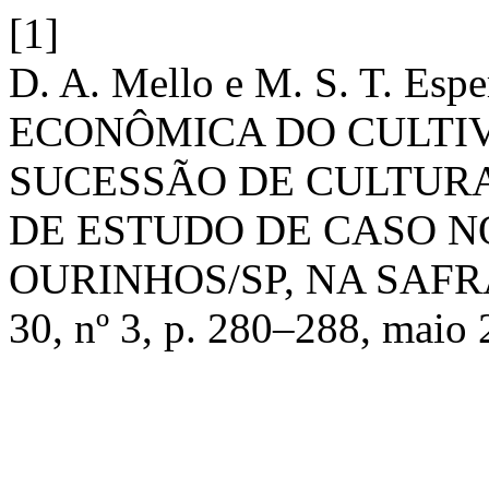
[1]
D. A. Mello e M. S. T. Es
ECONÔMICA DO CULTIV
SUCESSÃO DE CULTURA
DE ESTUDO DE CASO N
OURINHOS/SP, NA SAFRA
30, nº 3, p. 280–288, maio 