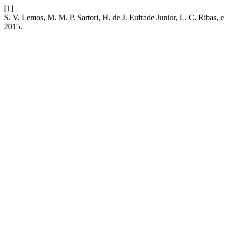
[1]
S. V. Lemos, M. M. P. Sartori, H. de J. Eufrade Junior, L. 
2015.