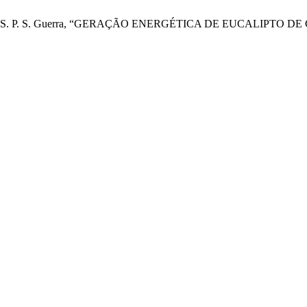
C. Ribas, e S. P. S. Guerra, “GERAÇÃO ENERGÉTICA DE EUCALIPT