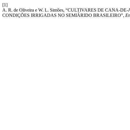
[1]
A. R. de Oliveira e W. L. Simões, “CULTIVARES DE C
CONDIÇÕES IRRIGADAS NO SEMIÁRIDO BRASILEIRO”,
En