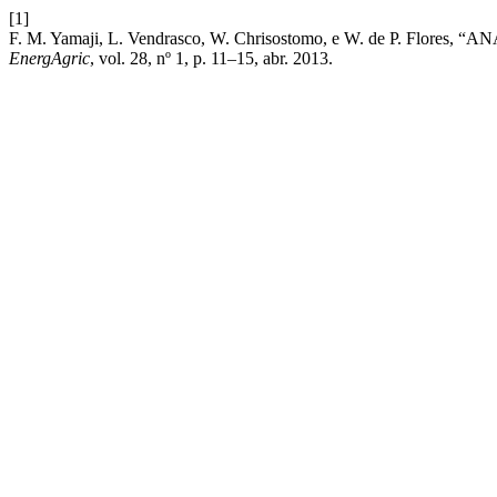
[1]
F. M. Yamaji, L. Vendrasco, W. Chrisostomo, e W. de P. 
EnergAgric
, vol. 28, nº 1, p. 11–15, abr. 2013.