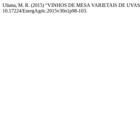
Uliana, M. R. (2015) “VINHOS DE MESA VARIETAIS DE 
10.17224/EnergAgric.2015v30n1p98-103.