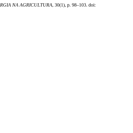
RGIA NA AGRICULTURA
, 30(1), p. 98–103. doi: