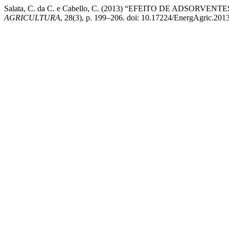
Salata, C. da C. e Cabello, C. (2013) “EFEITO DE ADS
AGRICULTURA
, 28(3), p. 199–206. doi: 10.17224/EnergAgric.20