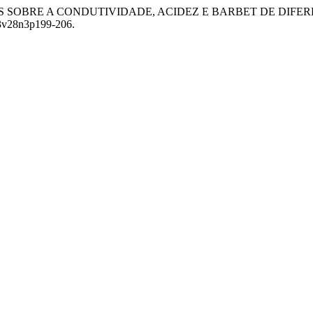
ORVENTES SOBRE A CONDUTIVIDADE, ACIDEZ E BARBET DE DI
13v28n3p199-206.