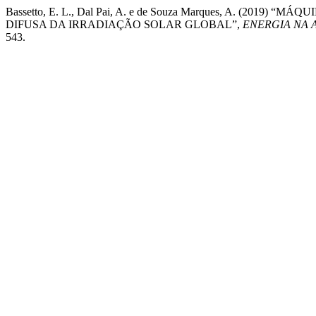
Bassetto, E. L., Dal Pai, A. e de Souza Marques, A. (20
DIFUSA DA IRRADIAÇÃO SOLAR GLOBAL”,
ENERGIA NA 
543.