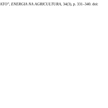
SATO”,
ENERGIA NA AGRICULTURA
, 34(3), p. 331–340. doi: