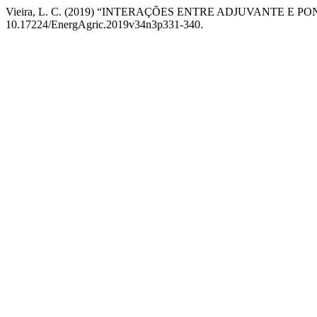
Vieira, L. C. (2019) “INTERAÇÕES ENTRE ADJUVANTE 
10.17224/EnergAgric.2019v34n3p331-340.