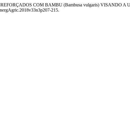
ADA REFORÇADOS COM BAMBU (Bambusa vulgaris) VISANDO
/EnergAgric.2018v33n3p207-215.