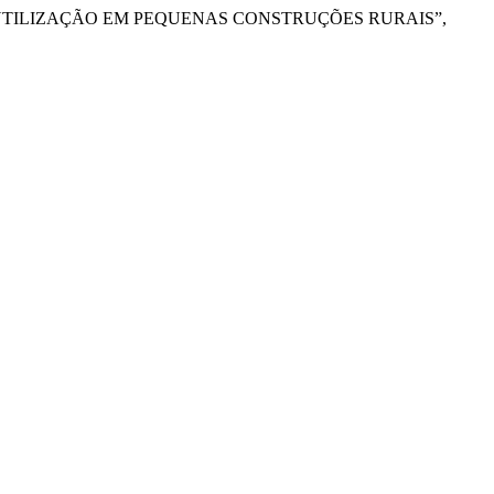
 A UTILIZAÇÃO EM PEQUENAS CONSTRUÇÕES RURAIS”,