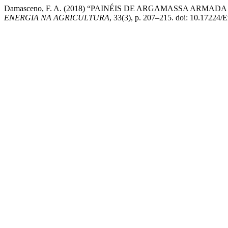
Damasceno, F. A. (2018) “PAINÉIS DE ARGAMASSA ARM
ENERGIA NA AGRICULTURA
, 33(3), p. 207–215. doi: 10.17224