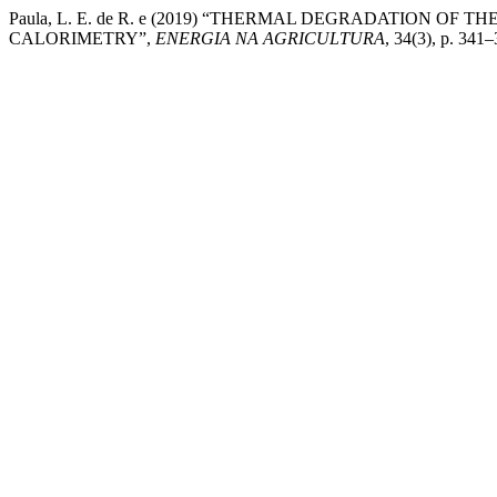
Paula, L. E. de R. e (2019) “THERMAL DEGRADATION 
CALORIMETRY”,
ENERGIA NA AGRICULTURA
, 34(3), p. 34