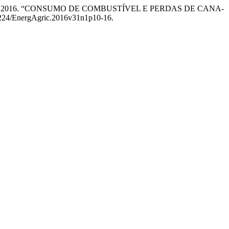
eira Lanças. 2016. “CONSUMO DE COMBUSTÍVEL E PERDAS DE CANA-
17224/EnergAgric.2016v31n1p10-16.