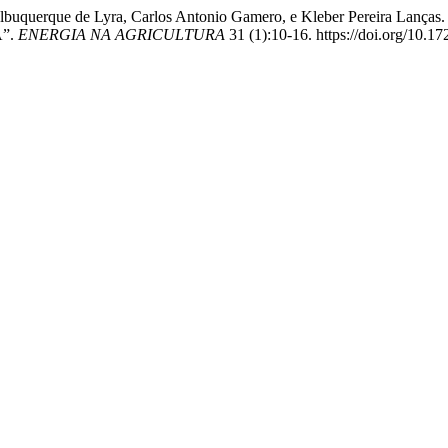
riel Albuquerque de Lyra, Carlos Antonio Gamero, e Kleber Per
”.
ENERGIA NA AGRICULTURA
31 (1):10-16. https://doi.org/10.