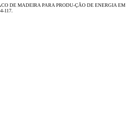
A E CAVACO DE MADEIRA PARA PRODU-ÇÃO DE ENERGIA EM
04-117.