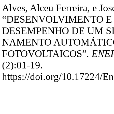
Alves, Alceu Ferreira, e J
“DESENVOLVIMENTO E
DESEMPENHO DE UM SI
NAMENTO AUTOMÁTICO
FOTOVOLTAICOS”.
ENE
(2):01-19.
https://doi.org/10.17224/