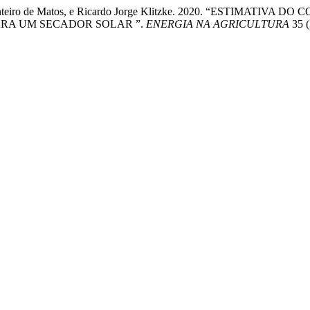
uís Monteiro de Matos, e Ricardo Jorge Klitzke. 2020. “ESTIM
RA UM SECADOR SOLAR ”.
ENERGIA NA AGRICULTURA
35 (