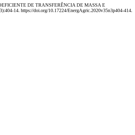
ATIVA DO COEFICIENTE DE TRANSFERÊNCIA DE MASSA E
3):404-14. https://doi.org/10.17224/EnergAgric.2020v35n3p404-414.