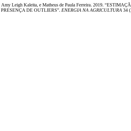
iliano, Amy Leigh Kaleita, e Matheus de Paula Ferreira. 201
PRESENÇA DE OUTLIERS”.
ENERGIA NA AGRICULTURA
34 (