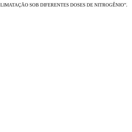
NA ACLIMATAÇÃO SOB DIFERENTES DOSES DE NITROGÊNIO”.