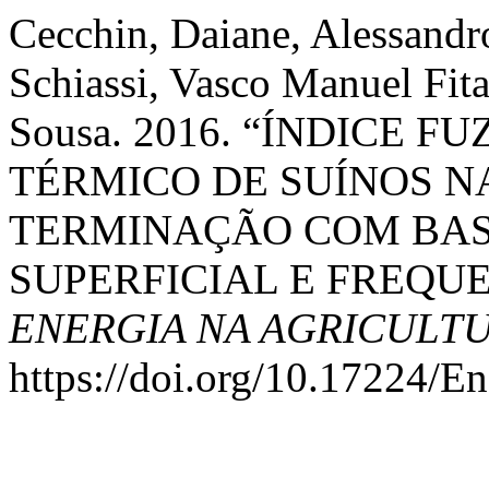
Cecchin, Daiane, Alessand
Schiassi, Vasco Manuel Fit
Sousa. 2016. “ÍNDICE 
TÉRMICO DE SUÍNOS N
TERMINAÇÃO COM BAS
SUPERFICIAL E FREQUE
ENERGIA NA AGRICULT
https://doi.org/10.17224/