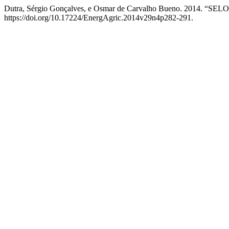
Dutra, Sérgio Gonçalves, e Osmar de Carvalho Bueno. 201
https://doi.org/10.17224/EnergAgric.2014v29n4p282-291.