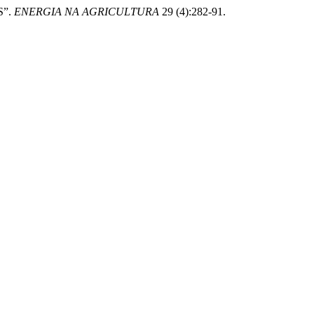
S”.
ENERGIA NA AGRICULTURA
29 (4):282-91.