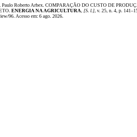
SILVA, Paulo Roberto Arbex. COMPARAÇÃO DO CUSTO DE PROD
ETO.
ENERGIA NA AGRICULTURA
,
[S. l.]
, v. 25, n. 4, p. 14
/view/96. Acesso em: 6 ago. 2026.