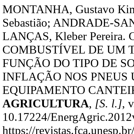
MONTANHA, Gustavo Kimu
Sebastião; ANDRADE-SAN
LANÇAS, Kleber Pereira
COMBUSTÍVEL DE UM 
FUNÇÃO DO TIPO DE S
INFLAÇÃO NOS PNEUS 
EQUIPAMENTO CANTEI
AGRICULTURA
,
[S. l.]
, 
10.17224/EnergAgric.2012
https://revistas.fca.unesp.b