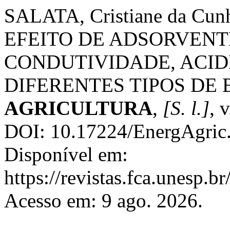
SALATA, Cristiane da Cun
EFEITO DE ADSORVENT
CONDUTIVIDADE, ACID
DIFERENTES TIPOS DE
AGRICULTURA
,
[S. l.]
, 
DOI: 10.17224/EnergAgric
Disponível em:
https://revistas.fca.unesp.b
Acesso em: 9 ago. 2026.