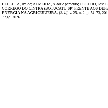
BELLUTA, Ivalde; ALMEIDA, Alaor Aparecido; COELHO, José 
CÓRREGO DO CINTRA (BOTUCATU-SP) FRENTE AOS DEF
ENERGIA NA AGRICULTURA
,
[S. l.]
, v. 25, n. 2, p. 54–73, 2
7 ago. 2026.