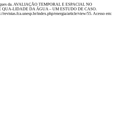
a Marques da. AVALIAÇÃO TEMPORAL E ESPACIAL NO
E QUA-LIDADE DA ÁGUA – UM ESTUDO DE CASO.
/revistas.fca.unesp.br/index.php/energia/article/view/55. Acesso em: