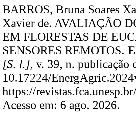
BARROS, Bruna Soares Xav
Xavier de. AVALIAÇÃO
EM FLORESTAS DE EUC
SENSORES REMOTOS.
E
[S. l.]
, v. 39, n. publicação
10.17224/EnergAgric.2024
https://revistas.fca.unesp.b
Acesso em: 6 ago. 2026.