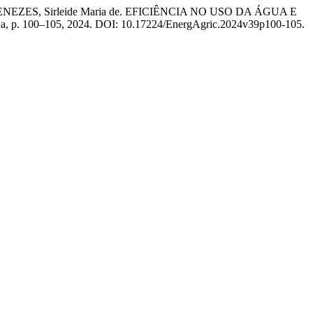
 MENEZES, Sirleide Maria de. EFICIÊNCIA NO USO DA ÁGUA E
tínua, p. 100–105, 2024. DOI: 10.17224/EnergAgric.2024v39p100-105.