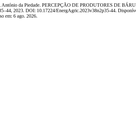
MELO, António da Piedade. PERCEPÇÃO DE PRODUTORES DE 
 p. 35–44, 2023. DOI: 10.17224/EnergAgric.2023v38n2p35-44. Disponív
sso em: 6 ago. 2026.