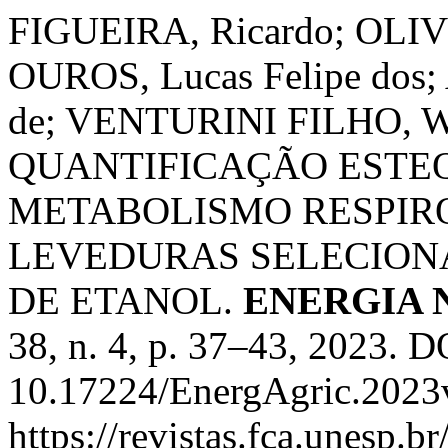
FIGUEIRA, Ricardo; OLIVE
OUROS, Lucas Felipe dos
de; VENTURINI FILHO, Wa
QUANTIFICAÇÃO ESTE
METABOLISMO RESPIR
LEVEDURAS SELECION
DE ETANOL.
ENERGIA 
38, n. 4, p. 37–43, 2023. D
10.17224/EnergAgric.2023
https://revistas.fca.unesp.b