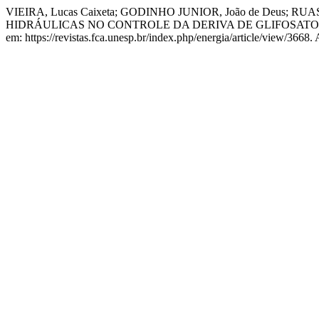
VIEIRA, Lucas Caixeta; GODINHO JUNIOR, João de Deus; RU
HIDRÁULICAS NO CONTROLE DA DERIVA DE GLIFOSATO
em: https://revistas.fca.unesp.br/index.php/energia/article/view/3668.