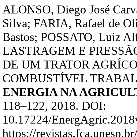
ALONSO, Diego José Carv
Silva; FARIA, Rafael de Ol
Bastos; POSSATO, Luiz A
LASTRAGEM E PRESSÃ
DE UM TRATOR AGRÍC
COMBUSTÍVEL TRABAL
ENERGIA NA AGRICU
118–122, 2018. DOI:
10.17224/EnergAgric.2018
https://revistas.fca.unesp.b