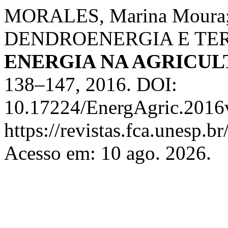
MORALES, Marina Moura;
DENDROENERGIA E TE
ENERGIA NA AGRICU
138–147, 2016. DOI:
10.17224/EnergAgric.2016
https://revistas.fca.unesp.b
Acesso em: 10 ago. 2026.