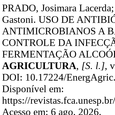
PRADO, Josimara Lacerd
Gastoni. USO DE ANTI
ANTIMICROBIANOS A B
CONTROLE DA INFECÇ
FERMENTAÇÃO ALCOÓ
AGRICULTURA
,
[S. l.]
, 
DOI: 10.17224/EnergAgric
Disponível em:
https://revistas.fca.unesp.b
Acesso em: 6 ago. 2026.