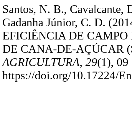
Santos, N. B., Cavalcante, 
Gadanha Júnior, C. D. (
EFICIÊNCIA DE CAMPO
DE CANA-DE-AÇÚCAR (Sa
AGRICULTURA
,
29
(1), 09
https://doi.org/10.17224/